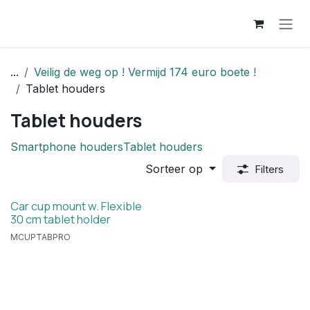
Overslaan naar inhoud
...
Veilig de weg op ! Vermijd 174 euro boete !
Tablet houders
Tablet houders
Smartphone houders
Tablet houders
Sorteer op
Filters
Car cup mount w. Flexible
30 cm tablet holder
MCUPTABPRO