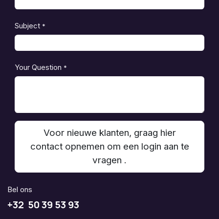
Subject
*
Your Question
*
Voor nieuwe klanten, graag hier
contact opnemen om een login aan te
vragen .
Bel ons
+32 50 39 53 93