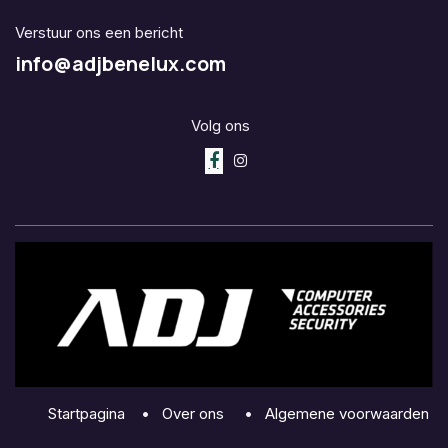
Verstuur ons een bericht
info@adjbenelux.com
Volg ons
Startpagina
•
Over ons
•
Algemene voorwaarden