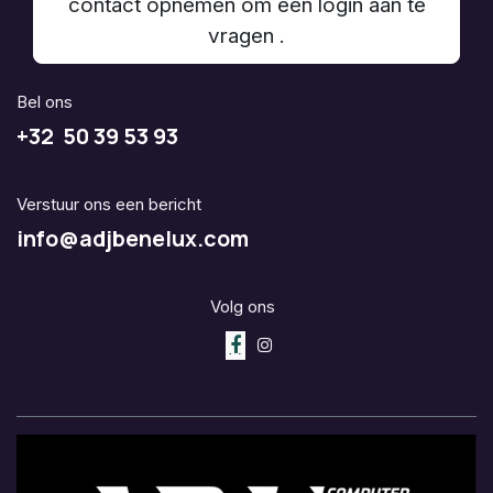
contact opnemen om een login aan te
vragen .
Bel ons
+32 50 39 53 93
Verstuur ons een bericht
info@adjbenelux.com
Volg ons