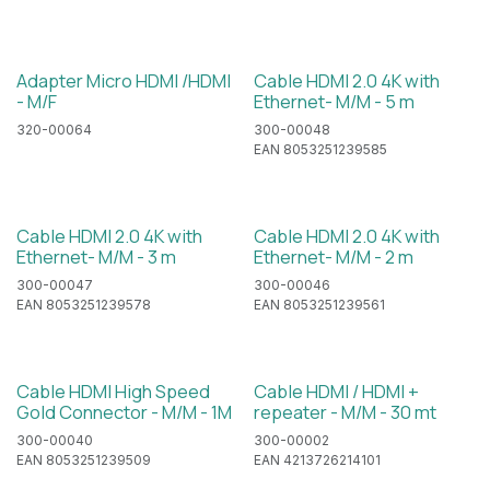
Adapter Micro HDMI /HDMI
Cable HDMI 2.0 4K with
- M/F
Ethernet- M/M - 5 m
320-00064
300-00048
EAN 8053251239585
Cable HDMI 2.0 4K with
Cable HDMI 2.0 4K with
Ethernet- M/M - 3 m
Ethernet- M/M - 2 m
300-00047
300-00046
EAN 8053251239578
EAN 8053251239561
Cable HDMI High Speed
Cable HDMI / HDMI +
Gold Connector - M/M - 1M
repeater - M/M - 30 mt
300-00040
300-00002
EAN 8053251239509
EAN 4213726214101