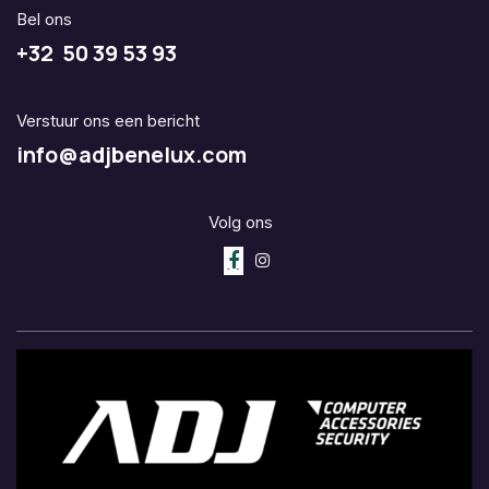
Bel ons
+32 50 39 53 93
Verstuur ons een bericht
info@adjbenelux.com
Volg ons