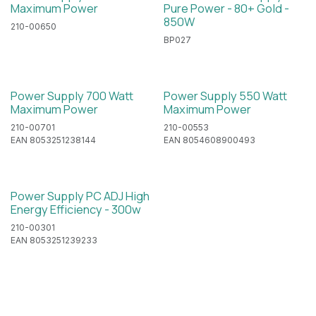
Maximum Power
Pure Power - 80+ Gold -
850W
210-00650
BP027
Power Supply 700 Watt
Power Supply 550 Watt
Maximum Power
Maximum Power
210-00701
210-00553
EAN 8053251238144
EAN 8054608900493
Power Supply PC ADJ High
Energy Efficiency - 300w
210-00301
EAN 8053251239233