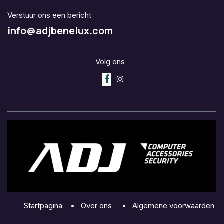
Verstuur ons een bericht
info@adjbenelux.com
Volg ons
Startpagina
•
Over ons
•
Algemene voorwaarden