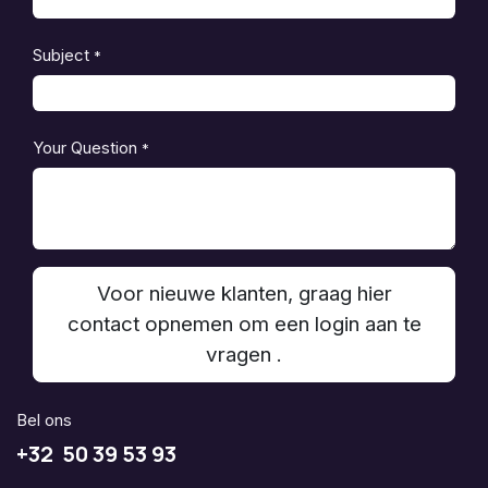
Subject
*
Your Question
*
Voor nieuwe klanten, graag hier
contact opnemen om een login aan te
vragen .
Bel ons
+32 50 39 53 93