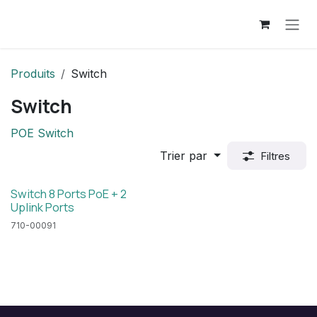
Se rendre au contenu
Produits
Switch
Switch
POE Switch
Trier par
Filtres
Switch 8 Ports PoE + 2
Uplink Ports
710-00091