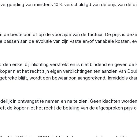
ire vergoeding van minstens 10% verschuldigd van de prijs van de 
de bestelbon of op de voorzijde van de factuur. De prijs is deze
passen aan de evolutie van zijn vaste en/of variabele kosten, ev
rden enkel bij inlichting verstrekt en is niet bindend en geven d
per niet het recht zijn eigen verplichtingen ten aanzien van Dou
 gebreke blijft, wordt een bewaarloon aangerekend. Inmiddels draa
dellijk in ontvangst te nemen en na te zien. Geen klachten worden
eft de koper niet het recht de betaling van de afgesproken prijs 