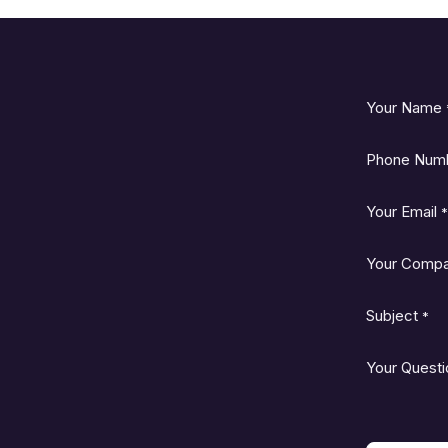
Your Name
Phone Num
Your Email
*
Your Comp
Subject
*
Your Questi