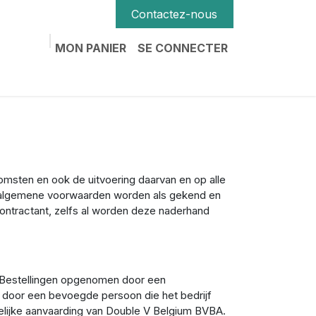
Contactez-nous
MON PANIER
SE CONNECTER
msten en ook de uitvoering daarvan en op alle
e algemene voorwaarden worden als gekend en
tractant, zelfs al worden deze naderhand
. Bestellingen opgenomen door een
g door een bevoegde persoon die het bedrijf
riftelijke aanvaarding van Double V Belgium BVBA.