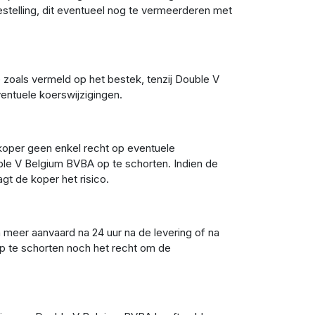
bestelling, dit eventueel nog te vermeerderen met
 zoals vermeld op het bestek, tenzij Double V
entuele koerswijzigingen.
e koper geen enkel recht op eventuele
ble V Belgium BVBA op te schorten. Indien de
gt de koper het risico.
 meer aanvaard na 24 uur na de levering of na
op te schorten noch het recht om de