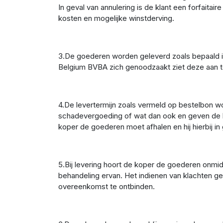
In geval van annulering is de klant een forfaita
kosten en mogelijke winstderving.
3.De goederen worden geleverd zoals bepaald in 
Belgium BVBA zich genoodzaakt ziet deze aan te 
4.De levertermijn zoals vermeld op bestelbon wo
schadevergoeding of wat dan ook en geven de ko
koper de goederen moet afhalen en hij hierbij in
5.Bij levering hoort de koper de goederen onmid
behandeling ervan. Het indienen van klachten ge
overeenkomst te ontbinden.