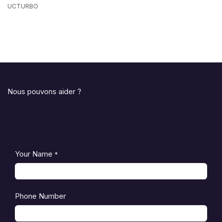
UCTURBO
Nous pouvons aider ?
Your Name
*
Phone Number