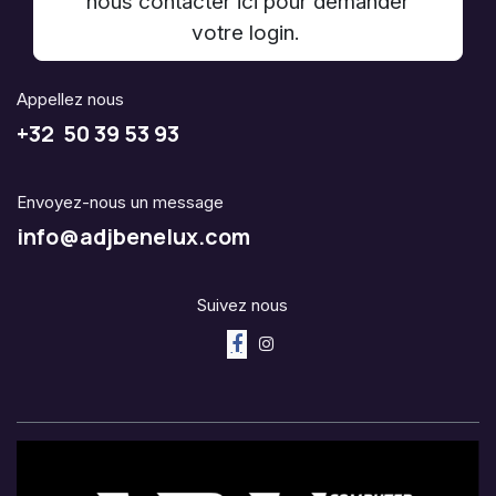
nous contacter ici pour demander
votre login.
Appellez nous
+32 50 39 53 93
Envoyez-nous un message
info@adjbenelux.com
Suivez nous