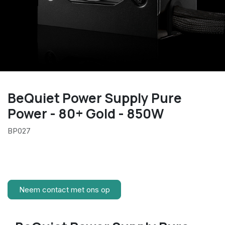
BeQuiet Power Supply Pure
Power - 80+ Gold - 850W
BP027
Neem contact met ons op