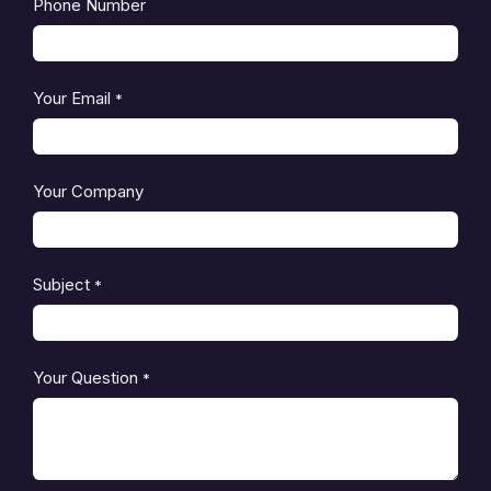
Phone Number
Your Email
*
Your Company
Subject
*
Your Question
*