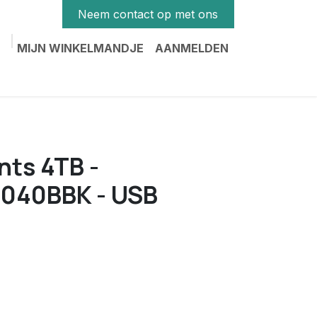
Neem contact op met ons
MIJN WINKELMANDJE
AANMELDEN
ts 4TB -
40BBK - USB