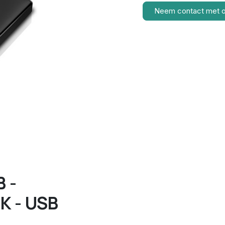
Neem contact met 
 -
 - USB