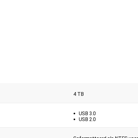
4 TB
USB 3.0
USB 2.0