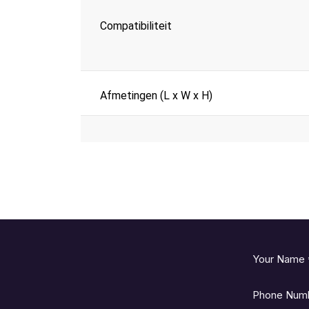
Compatibiliteit
Afmetingen (L x W x H)
Inhoud van verpakking
Your Name
Phone Num