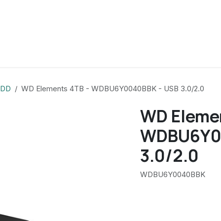
DD
WD Elements 4TB - WDBU6Y0040BBK - USB 3.0/2.0
WD Elemen
WDBU6Y00
3.0/2.0
WDBU6Y0040BBK