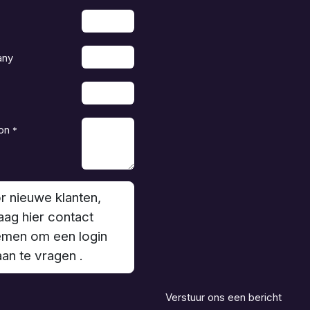
any
on
*
r nieuwe klanten,
aag hier contact
men om een login
aan te vragen .
Verstuur ons een bericht