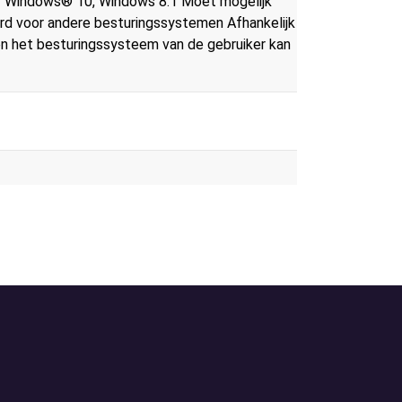
 Windows® 10, Windows 8.1 Moet mogelijk
d voor andere besturingssystemen Afhankelijk
en het besturingssysteem van de gebruiker kan