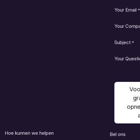
Your Email
*
Your Comp
Subject
*
Your Questi
Voo
gr
opne
Hoe kunnen we helpen
Bel ons