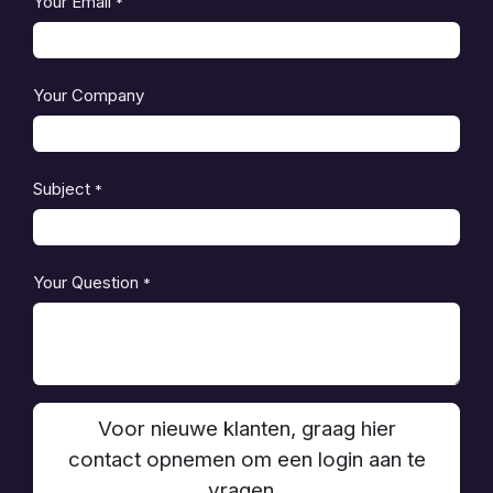
Your Email
*
Your Company
Subject
*
Your Question
*
Voor nieuwe klanten, graag hier
contact opnemen om een login aan te
vragen .