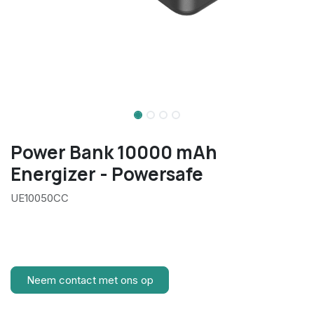
Power Bank 10000 mAh
Energizer - Powersafe
UE10050CC
Neem contact met ons op