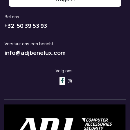
Bel ons
+32 50 39 53 93
Verstuur ons een bericht
info@adjbenelux.com
Volg ons