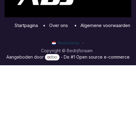
Startpagina
•
Over ons
•
Algemene voorwaarden
Nederlands
Copyright © Bedrijfsnaam
Aangeboden door
- De #1
Open source e-commerce