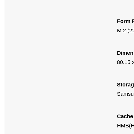
Form 
M.2 (2
Dimen
80.15 
Stora
Samsu
Cache
HMB(Ho