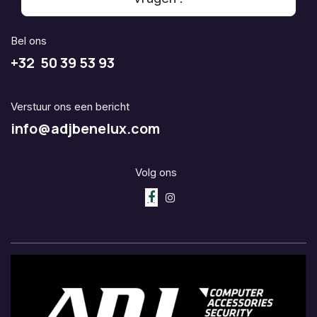
Bel ons
+32 50 39 53 93
Verstuur ons een bericht
info@adjbenelux.com
Volg ons