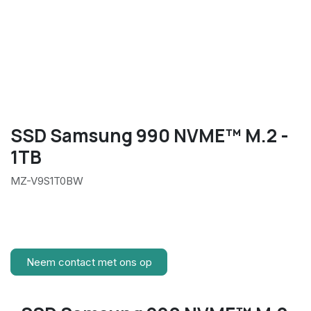
SSD Samsung 990 NVME™ M.2 -
1TB
MZ-V9S1T0BW
Neem contact met ons op