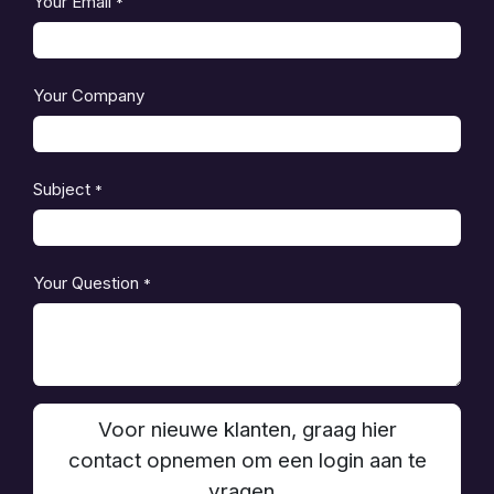
Your Email
*
Your Company
Subject
*
Your Question
*
Voor nieuwe klanten, graag hier
contact opnemen om een login aan te
vragen .