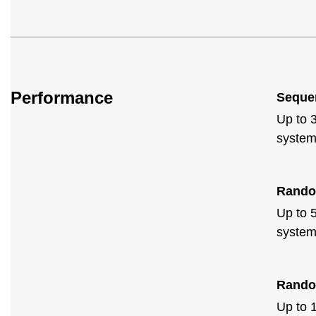
Performance
Sequen
Up to 
system
Rando
Up to 
system
Rando
Up to 