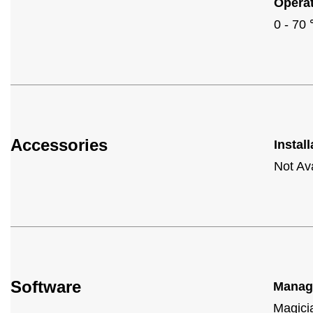
Opera
0 - 70
Accessories
Install
Not Av
Software
Manag
Magici