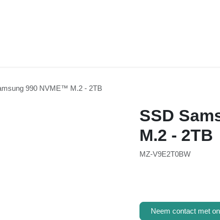
msung 990 NVME™ M.2 - 2TB
SSD Sam
M.2 - 2TB
MZ-V9E2T0BW
Neem contact met on