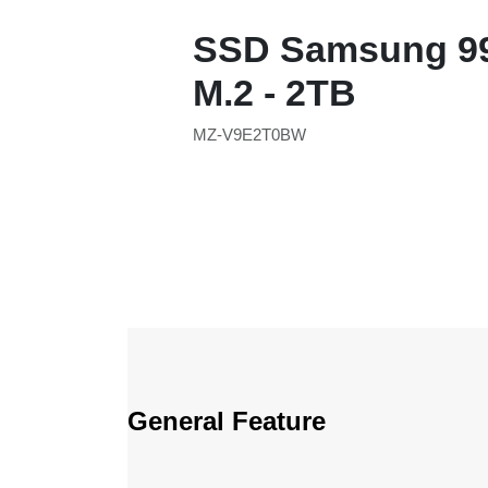
SSD Samsung 
M.2 - 2TB
MZ-V9E2T0BW
General Feature