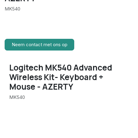
MK540
Neem contact met ons op
Logitech MK540 Advanced
Wireless Kit- Keyboard +
Mouse - AZERTY
MK540