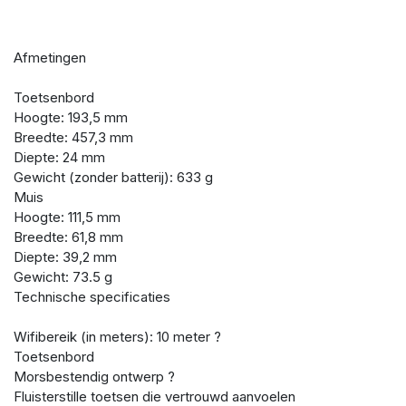
Afmetingen
Toetsenbord
Hoogte: 193,5 mm
Breedte: 457,3 mm
Diepte: 24 mm
Gewicht (zonder batterij): 633 g
Muis
Hoogte: 111,5 mm
Breedte: 61,8 mm
Diepte: 39,2 mm
Gewicht: 73.5 g
Technische specificaties
Wifibereik (in meters): 10 meter ?
Toetsenbord
Morsbestendig ontwerp ?
Fluisterstille toetsen die vertrouwd aanvoelen