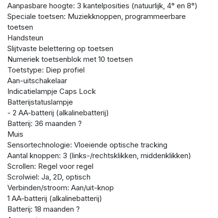
Aanpasbare hoogte: 3 kantelposities (natuurlijk, 4° en 8°)
Speciale toetsen: Muziekknoppen, programmeerbare
toetsen
Handsteun
Slijtvaste belettering op toetsen
Numeriek toetsenblok met 10 toetsen
Toetstype: Diep profiel
Aan-uitschakelaar
Indicatielampje Caps Lock
Batterijstatuslampje
- 2 AA-batterij (alkalinebatterij)
Batterij: 36 maanden ?
Muis
Sensortechnologie: Vloeiende optische tracking
Aantal knoppen: 3 (links-/rechtsklikken, middenklikken)
Scrollen: Regel voor regel
Scrolwiel: Ja, 2D, optisch
Verbinden/stroom: Aan/uit-knop
1 AA-batterij (alkalinebatterij)
Batterij: 18 maanden ?