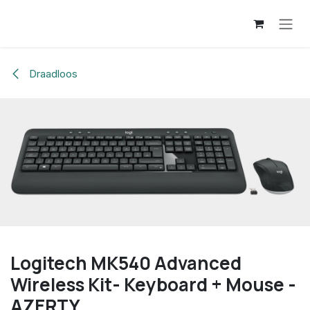
Overslaan naar inhoud
Draadloos
Logitech MK540 Advanced
Wireless Kit- Keyboard + Mouse -
AZERTY