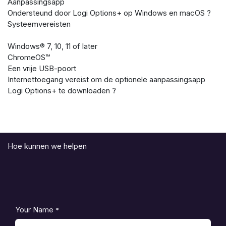
Aanpassingsapp
Ondersteund door Logi Options+ op Windows en macOS ?
Systeemvereisten
Windows®︎ 7, 10, 11 of later
ChromeOS™
Een vrije USB-poort
Internettoegang vereist om de optionele aanpassingsapp
Logi Options+ te downloaden ?
Hoe kunnen we helpen
Your Name
*