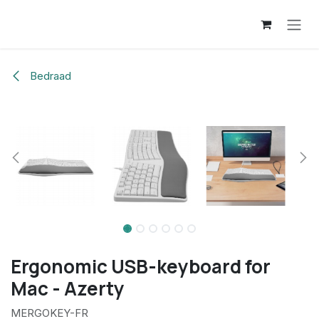
Overslaan naar inhoud
Bedraad
Ergonomic USB-keyboard for
Mac - Azerty
MERGOKEY-FR