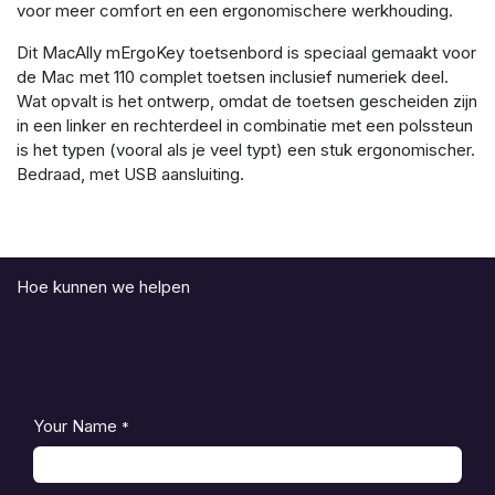
voor meer comfort en een ergonomischere werkhouding.
Dit MacAlly mErgoKey toetsenbord is speciaal gemaakt voor
de Mac met 110 complet toetsen inclusief numeriek deel.
Wat opvalt is het ontwerp, omdat de toetsen gescheiden zijn
in een linker en rechterdeel in combinatie met een polssteun
is het typen (vooral als je veel typt) een stuk ergonomischer.
Bedraad, met USB aansluiting.
Hoe kunnen we helpen
Your Name
*