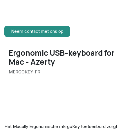
Neem contact met ons op
Ergonomic USB-keyboard for
Mac - Azerty
MERGOKEY-FR
Het Macally Ergonomische mErgoKey toetsenbord zorgt