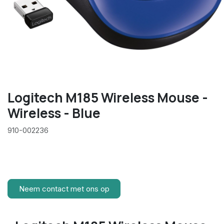
Logitech M185 Wireless Mouse -
Wireless - Blue
910-002236
Neem contact met ons op