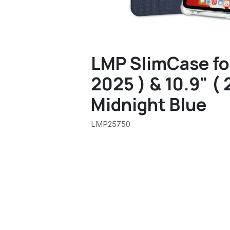
LMP SlimCase for
2025 ) & 10.9" ( 
Midnight Blue
LMP25750