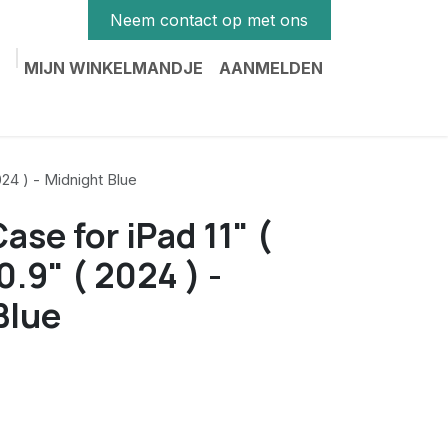
Neem contact op met ons
MIJN WINKELMANDJE
AANMELDEN
024 ) - Midnight Blue
se for iPad 11" (
0.9" ( 2024 ) -
Blue