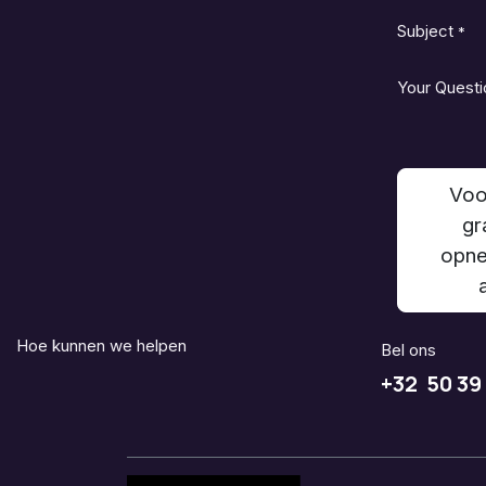
Subject
*
Your Questi
Voo
gr
opne
Hoe kunnen we helpen
Bel ons
+32 50 39