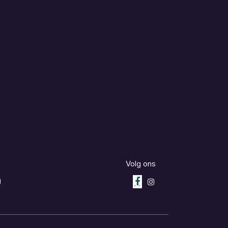
Volg ons
m