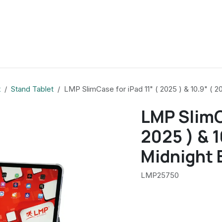
t
Stand Tablet
LMP SlimCase for iPad 11" ( 2025 ) & 10.9" ( 2
LMP SlimCa
2025 ) & 1
Midnight 
LMP25750