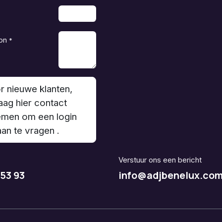
on
*
r nieuwe klanten,
aag hier contact
men om een login
aan te vragen .
Verstuur ons een bericht
 53 93
info@adjbenelux.co