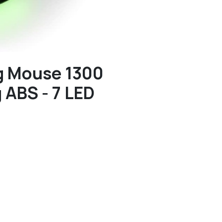
g Mouse 1300
 ABS - 7 LED