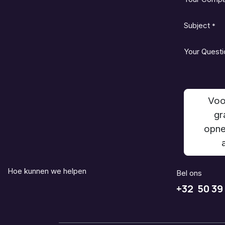
Subject
*
Your Questi
Voo
gr
opne
Hoe kunnen we helpen
Bel ons
+32 50 39