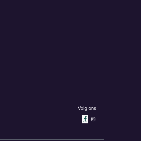
Volg ons
m