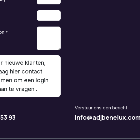
on
*
r nieuwe klanten,
aag hier contact
men om een login
aan te vragen .
Verstuur ons een bericht
 53 93
info@adjbenelux.co