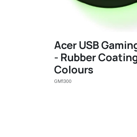
Acer USB Gamin
- Rubber Coating
Colours
GM1300