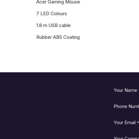
Acer Gaming Mouse
7 LED Colours
1.8 m USB cable
Rubber ABS Coating
Your Name
Phone Num
Your Email
*
Your Comp