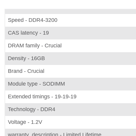
Speed - DDR4-3200
CAS latency - 19
DRAM family - Crucial
Density - 16GB
Brand - Crucial
Module type - SODIMM
Extended timings - 19-19-19
Technology - DDR4
Voltage - 1.2V
warranty_description - Limited Lifetime