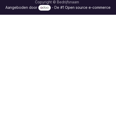
Copyright © Bedrijfsnaam
Aangeboden door
- De #1
Open source e-commerce