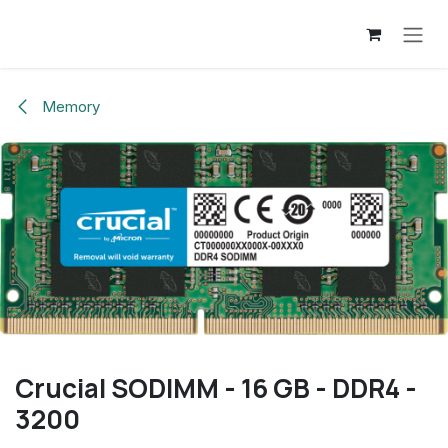
Overslaan naar inhoud
Memory
Crucial SODIMM - 16 GB - DDR4 -
3200