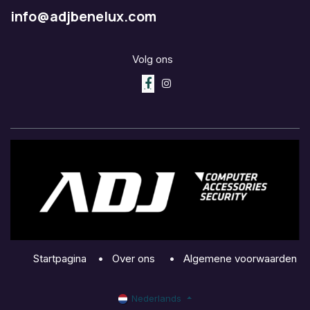
info@adjbenelux.com
Volg ons
Startpagina
•
Over ons
•
Algemene voorwaarden
Nederlands