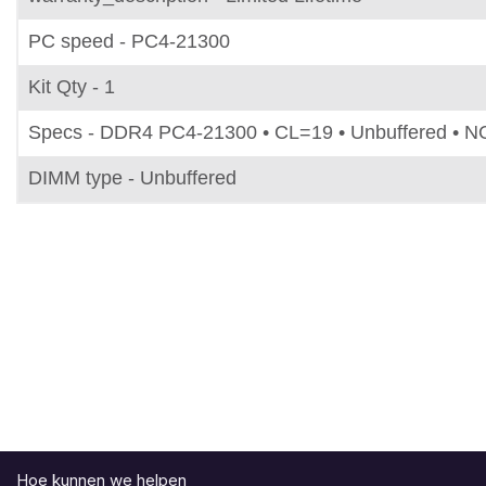
PC speed - PC4-21300
Kit Qty - 1
Specs - DDR4 PC4-21300 • CL=19 • Unbuffered • N
DIMM type - Unbuffered
Hoe kunnen we helpen