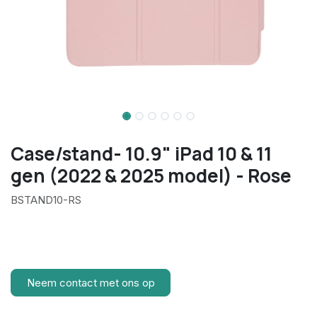
Case/stand- 10.9" iPad 10 & 11
gen (2022 & 2025 model) - Rose
BSTAND10-RS
Neem contact met ons op