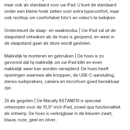
maar ook als standaard voor uw iPad. U kunt de standaard
onder een kleine hoek zetten voor extra typecomfort, maar
ook rechtop om comfortabel foto’s en video’s te bekijken.
Ondersteunt de slaap- en waakmodus | Uw iPad zal uit de
slaapstand ontwaken als de hoes is geopend, en weer in
de slaapstand gaan als deze wordt gesloten.
Makkelijk te monteren en gebruiken | De hoes is zo
gevormd dat hij makkelijk om uw iPad klikt en even
makkelijk weer kan worden verwijderd. De hoes heeft
openingen waarmee alle knoppen, de USB-C-aansluiting,
stereo-luidsprekers, camera en microfoon goed bereikbaar
zijn.
Zit als gegoten | De Macally BSTAND10 is speciaal
ontworpen voor de 10,9″-inch iPad, zowel qua functionaliteit
als ontwerp. De hoes is verkrijgbaar in de kleuren zwart,
blauw, roze, geel en zilver..