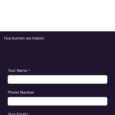
Hoe kunnen we helpen
Your Name
*
Phone Number
Your Email
*