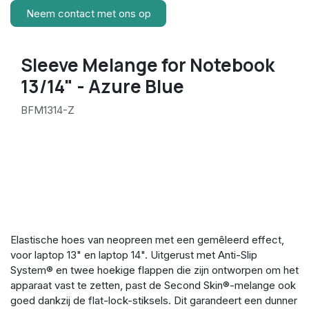
Neem contact met ons op
Sleeve Melange for Notebook
13/14" - Azure Blue
BFM1314-Z
Elastische hoes van neopreen met een gemêleerd effect,
voor laptop 13" en laptop 14". Uitgerust met Anti-Slip
System® en twee hoekige flappen die zijn ontworpen om het
apparaat vast te zetten, past de Second Skin®-melange ook
goed dankzij de flat-lock-stiksels. Dit garandeert een dunner