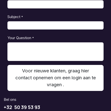
Subject
*
Your Question
*
Voor nieuwe klanten, graag hier
contact opnemen om een login aan te
vragen .
Bel ons
+32 50 39 53 93