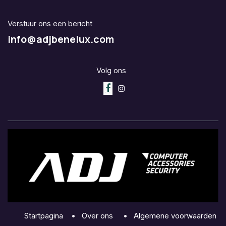
Verstuur ons een bericht
info@adjbenelux.com
Volg ons
Startpagina
•
Over ons
•
Algemene voorwaarden