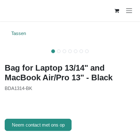
Overslaan naar inhoud
Tassen
Bag for Laptop 13/14" and
MacBook Air/Pro 13" - Black
BDA1314-BK
Neem contact met ons op