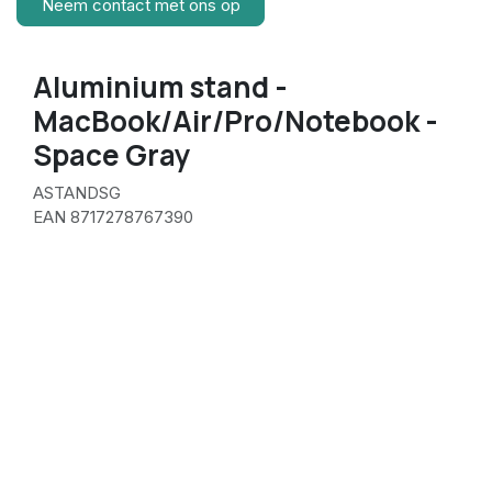
Neem contact met ons op
Aluminium stand -
MacBook/Air/Pro/Notebook -
Space Gray
ASTANDSG
EAN 8717278767390