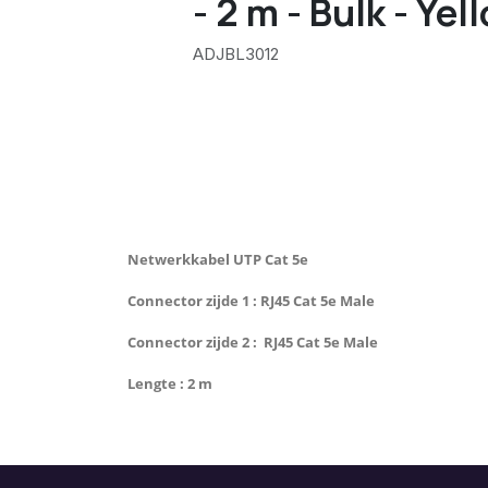
- 2 m - Bulk - Yel
ADJBL3012
Netwerkkabel UTP Cat 5e
Connector zijde 1 : RJ45 Cat 5e Male
Connector zijde 2 : RJ45 Cat 5e Male
Lengte : 2 m