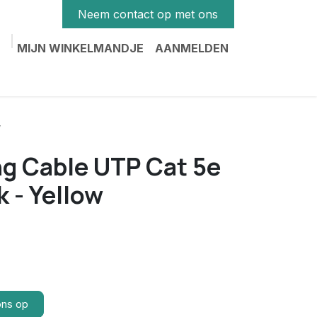
Neem contact op met ons
MIJN WINKELMANDJE
AANMELDEN
w
g Cable UTP Cat 5e
k - Yellow
ons op