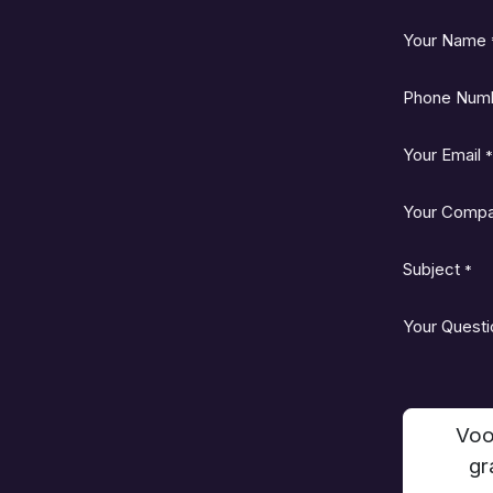
Your Name
Phone Num
Your Email
*
Your Comp
Subject
*
Your Questi
Voo
gr