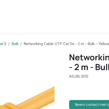
at 5
Bulk
Networking Cable UTP Cat 5e - 2 m - Bulk - Yello
Networkin
- 2 m - Bul
ADJBL3012
Neem contact met 