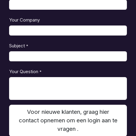
Your Company
Subject
*
Your Question
*
Voor nieuwe klanten, graag hier
contact opnemen om een login aan te
vragen .