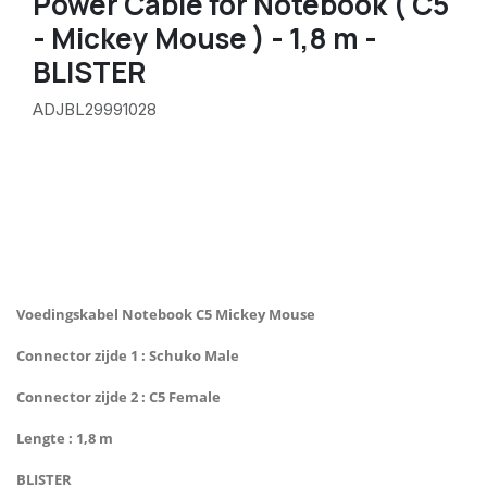
Power Cable for Notebook ( C5
- Mickey Mouse ) - 1,8 m -
BLISTER
ADJBL29991028
Voedingskabel Notebook C5 Mickey Mouse
Connector zijde 1 : Schuko Male
Connector zijde 2 : C5 Female
Lengte : 1,8 m
BLISTER