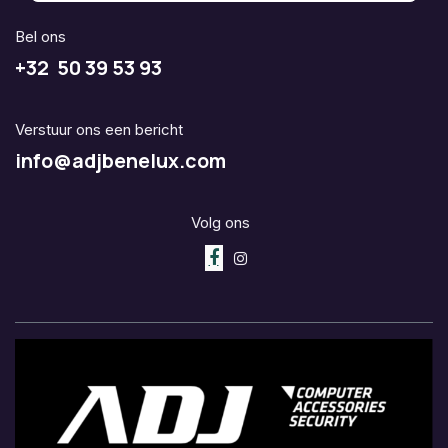
Bel ons
+32 50 39 53 93
Verstuur ons een bericht
info@adjbenelux.com
Volg ons