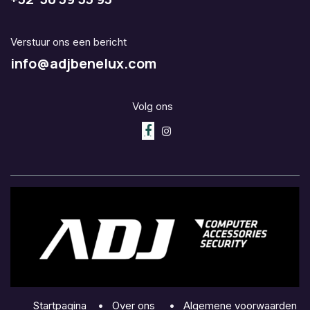
Verstuur ons een bericht
info@adjbenelux.com
Volg ons
Startpagina
•
Over ons
•
Algemene voorwaarden