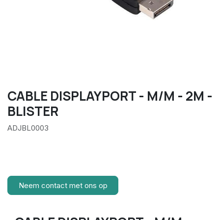
CABLE DISPLAYPORT - M/M - 2M -
BLISTER
ADJBL0003
Neem contact met ons op