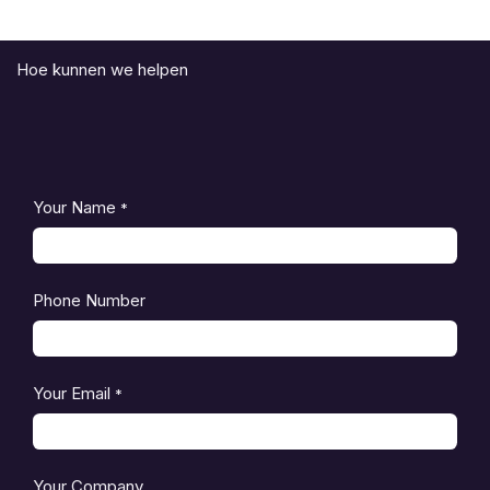
Hoe kunnen we helpen
Your Name
*
Phone Number
Your Email
*
Your Company