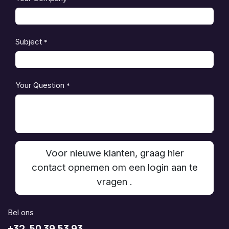
Subject
*
Your Question
*
Voor nieuwe klanten, graag hier
contact opnemen om een login aan te
vragen .
Bel ons
+32 50 39 53 93