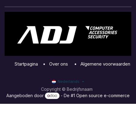
Startpagina
•
Over ons
•
Algemene voorwaarden
Nederlands
Copyright © Bedrijfsnaam
Aangeboden door
- De #1
Open source e-commerce