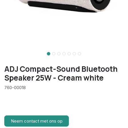
ADJ Compact-Sound Bluetooth
Speaker 25W - Cream white
760-00018
Neem contact met ons op