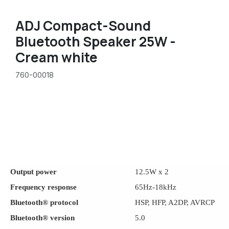
ADJ Compact-Sound
Bluetooth Speaker 25W -
Cream white
760-00018
Output power
12.5W x 2
Frequency response
65Hz-18kHz
Bluetooth® protocol
HSP, HFP, A2DP, AVRCP
Bluetooth® version
5.0