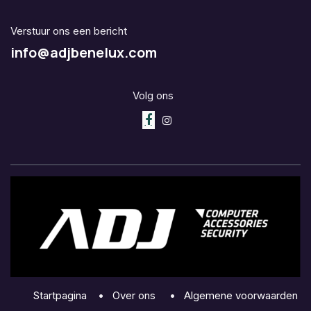
Verstuur ons een bericht
info@adjbenelux.com
Volg ons
Startpagina
•
Over ons
•
Algemene voorwaarden