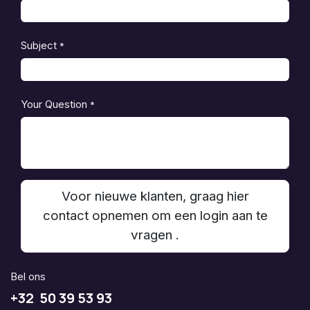
Subject
*
Your Question
*
Voor nieuwe klanten, graag hier
contact opnemen om een login aan te
vragen .
Bel ons
+32 50 39 53 93