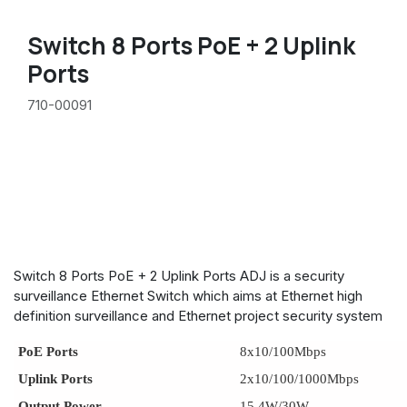
Switch 8 Ports PoE + 2 Uplink
Ports
710-00091
Switch 8 Ports PoE + 2 Uplink Ports ADJ is a security
surveillance Ethernet Switch which aims at Ethernet high
definition surveillance and Ethernet project security system
PoE Ports
8x10/100Mbps
Uplink Ports
2x10/100/1000Mbps
Output Power
15.4W/30W