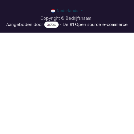
Nederlands
Copyright © Bedrijfsnaam
Aangeboden door
- De #1
Open source e-commerce