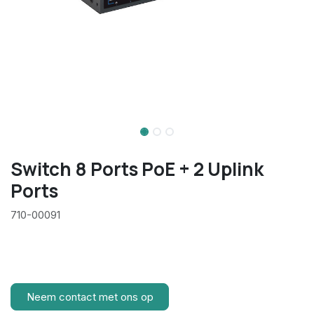
Switch 8 Ports PoE + 2 Uplink
Ports
710-00091
Neem contact met ons op