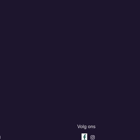
Volg ons
m