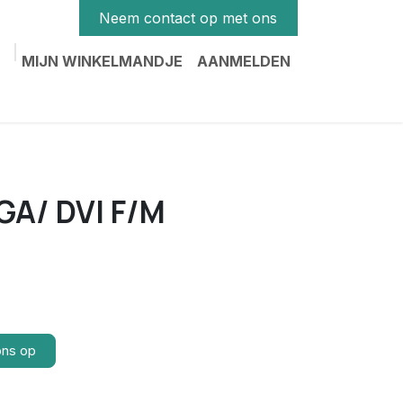
Neem contact op met ons
MIJN WINKELMANDJE
AANMELDEN
GA/ DVI F/M
ons op