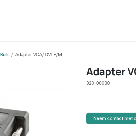
Bulk
Adapter VGA/ DVI F/M
Adapter V
320-00038
Neem contact met 