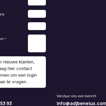
any
on
*
r nieuwe klanten,
aag hier contact
men om een login
aan te vragen .
Verstuur ons een bericht
 53 93
info@adjbenelux.co