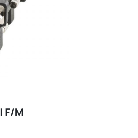
I F/M