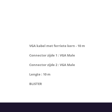
VGA kabel met ferriete kern - 10 m
Connector zijde 1 : VGA Male
Connector zijde 2 : VGA Male
Lengte : 10 m
BLISTER