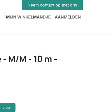
Neem contact op met ons
MIJN WINKELMANDJE
AANMELDEN
- M/M - 10 m -
ons op