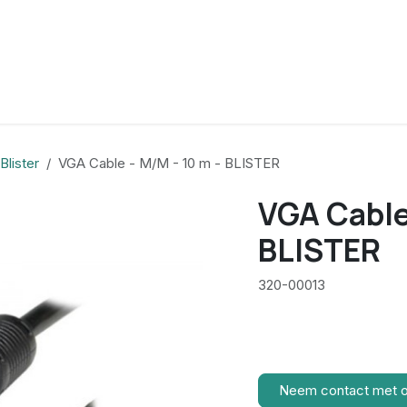
Blister
VGA Cable - M/M - 10 m - BLISTER
VGA Cable 
BLISTER
320-00013
Neem contact met 