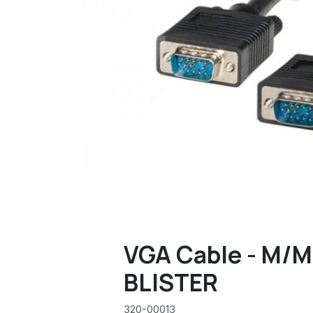
VGA Cable - M/M 
BLISTER
320-00013