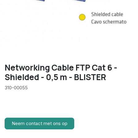
Networking Cable FTP Cat 6 -
Shielded - 0,5 m - BLISTER
310-00055
Neem contact met ons op