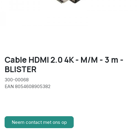
Cable HDMI 2.0 4K - M/M - 3 m -
BLISTER
300-00068
EAN 8054608905382
Neem contact met ons op