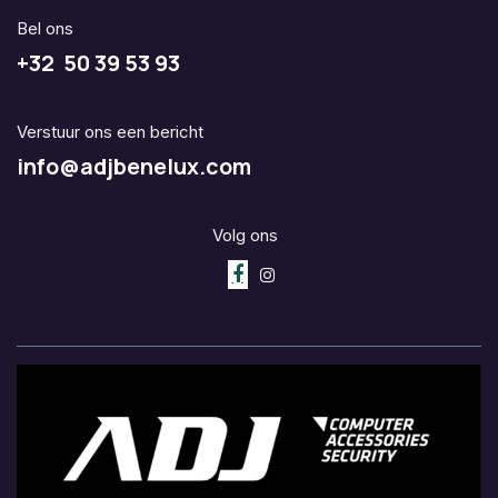
Bel ons
+32 50 39 53 93
Verstuur ons een bericht
info@adjbenelux.com
Volg ons