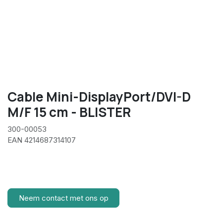
Cable Mini-DisplayPort/DVI-D
M/F 15 cm - BLISTER
300-00053
EAN 4214687314107
Neem contact met ons op