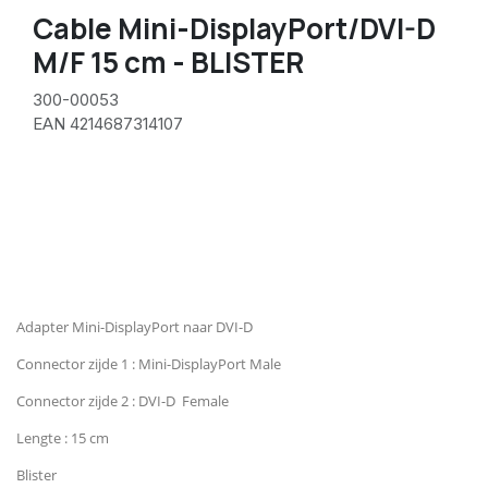
Cable Mini-DisplayPort/DVI-D
M/F 15 cm - BLISTER
300-00053
EAN 4214687314107
Adapter Mini-DisplayPort naar DVI-D
Connector zijde 1 : Mini-DisplayPort Male
Connector zijde 2 : DVI-D Female
Lengte : 15 cm
Blister