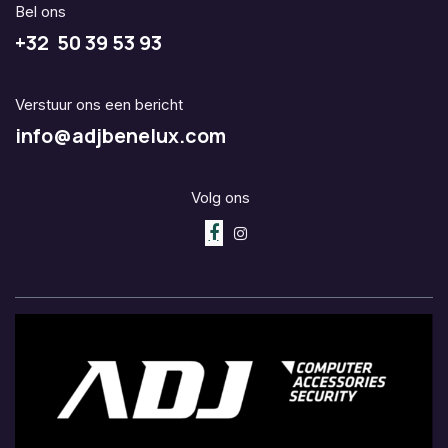
Bel ons
+32 50 39 53 93
Verstuur ons een bericht
info@adjbenelux.com
Volg ons