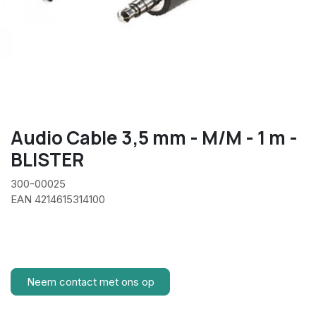
Audio Cable 3,5 mm - M/M - 1 m -
BLISTER
300-00025
EAN 4214615314100
Neem contact met ons op