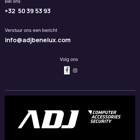
Bel ons
+32 50 39 53 93
Verstuur ons een bericht
info@adjbenelux.com
Volg ons