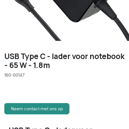
USB Type C - lader voor notebook
- 65 W - 1.8m
160-00147
Neem contact met ons op