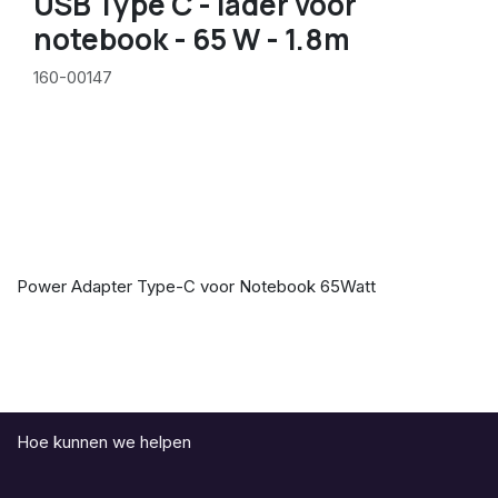
USB Type C - lader voor
notebook - 65 W - 1.8m
160-00147
Power Adapter Type-C voor Notebook 65Watt
Hoe kunnen we helpen