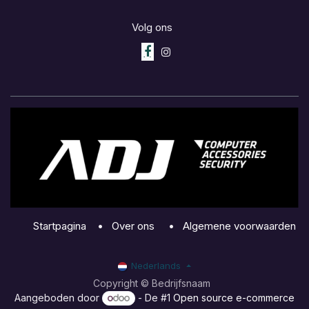
Volg ons
Startpagina
•
Over ons
•
Algemene voorwaarden
Nederlands
Copyright © Bedrijfsnaam
Aangeboden door
- De #1
Open source e-commerce