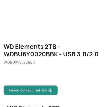
WD Elements 2TB -
WDBU6Y0020BBK - USB 3.0/2.0
WDBU6Y0020BBK
Neem contact met ons op