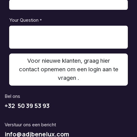
Your Question
*
Voor nieuwe klanten, graag hier
contact opnemen om een login aan te
vragen .
Bel ons
+32 50 39 53 93
Verstuur ons een bericht
info@adjbenelux.com