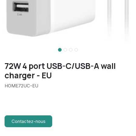
72W 4 port USB-C/USB-A wall
charger - EU
HOME72UC-EU
Contactez-nous