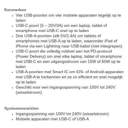
Kenmerken
Vier USB-poorten om vier mobiele apparaten tegelijk op te
laden
USB-C-poort (5 – 20V/3A) om een laptop, tablet of
smartphone met USB-C snel op te laden
Drie USB-A-poorten (elk 5V/2,4A) om tablets of
smartphones met USB-A op te laden, waaronder iPad of
iPhone via een Lightning naar USB-kabel (niet inbegrepen)
USB-C-poort die volledig voldoet aan het PD-protocol
(Power Delivery) om snel elke laptop, tablet of smartphone
met USB-C en een uitgangsstroom van 15W of 60W op te
laden
USB-A-poorten met Smart IC om iOS- of Android-apparaten
met USB-A te herkennen en ze zo efficiënt en snel mogelijk
op te laden
Geschikt voor een ingangsspanning van 100V tot 240V
(wisselstroom)
Systeemvereisten
Ingangsspanning van 100V tot 240V (wisselstroom)
Mobiele apparaten met USB-C of USB-A