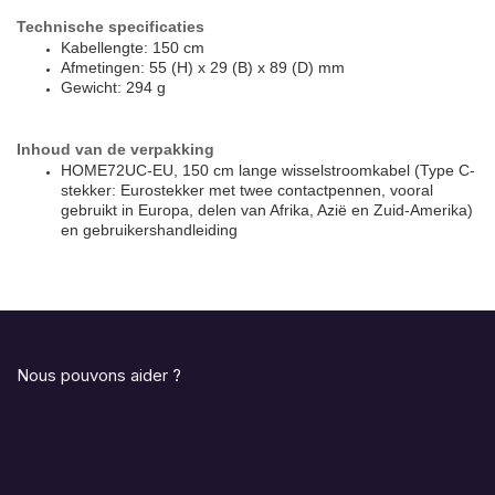
Technische specificaties
Kabellengte: 150 cm
Afmetingen: 55 (H) x 29 (B) x 89 (D) mm
Gewicht: 294 g
Inhoud van de verpakking
HOME72UC-EU, 150 cm lange wisselstroomkabel (Type C-
stekker: Eurostekker met twee contactpennen, vooral
gebruikt in Europa, delen van Afrika, Azië en Zuid-Amerika)
en gebruikershandleiding
Nous pouvons aider ?