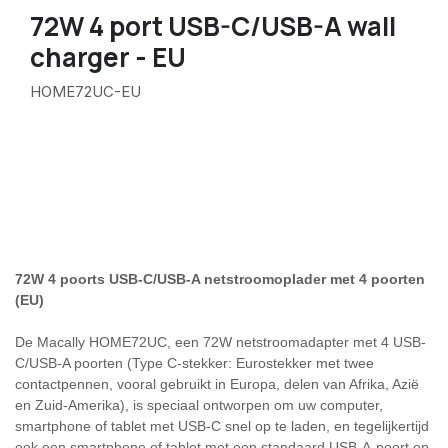
72W 4 port USB-C/USB-A wall
charger - EU
HOME72UC-EU
72W 4 poorts USB-C/USB-A netstroomoplader met 4 poorten
(EU)
De Macally HOME72UC, een 72W netstroomadapter met 4 USB-
C/USB-A poorten (Type C-stekker: Eurostekker met twee
contactpennen, vooral gebruikt in Europa, delen van Afrika, Azië
en Zuid-Amerika), is speciaal ontworpen om uw computer,
smartphone of tablet met USB-C snel op te laden, en tegelijkertijd
ook een smartphone of tablet met een standaard USB-A-poort op