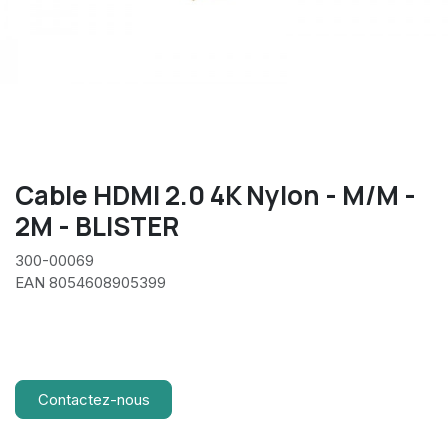
Cable HDMI 2.0 4K Nylon - M/M -
2M - BLISTER
300-00069
EAN 8054608905399
Contactez-nous