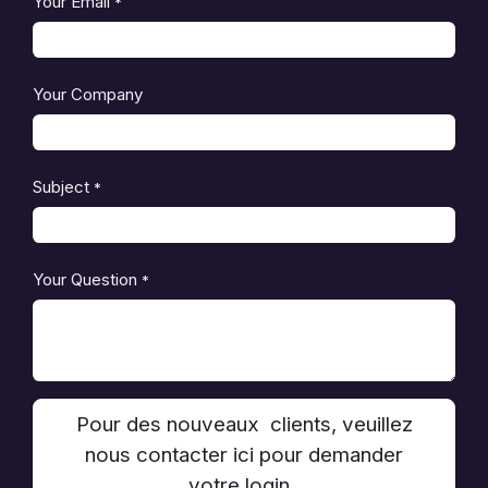
Your Email
*
Your Company
Subject
*
Your Question
*
Pour des nouveaux clients, veuillez
nous contacter ici pour demander
votre login.