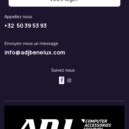
Appellez nous
+32 50 39 53 93
Envoyez-nous un message
info@adjbenelux.com
Suivez nous