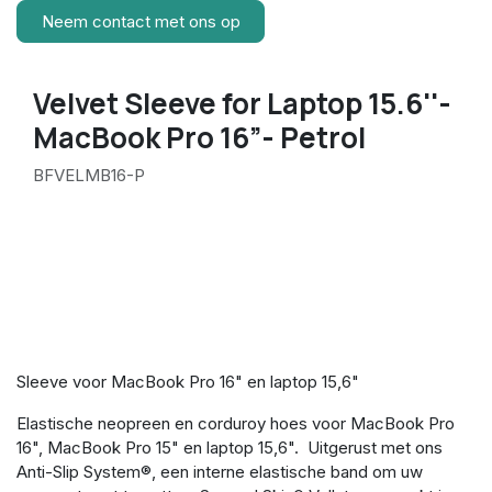
Neem contact met ons op
Velvet Sleeve for Laptop 15.6''-
MacBook Pro 16”- Petrol
BFVELMB16-P
Sleeve voor MacBook Pro 16" en laptop 15,6"
Elastische neopreen en corduroy hoes voor MacBook Pro
16", MacBook Pro 15" en laptop 15,6". Uitgerust met ons
Anti-Slip System®, een interne elastische band om uw