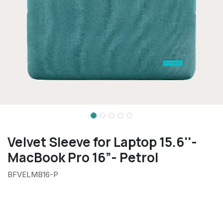
Velvet Sleeve for Laptop 15.6''-
MacBook Pro 16”- Petrol
BFVELMB16-P