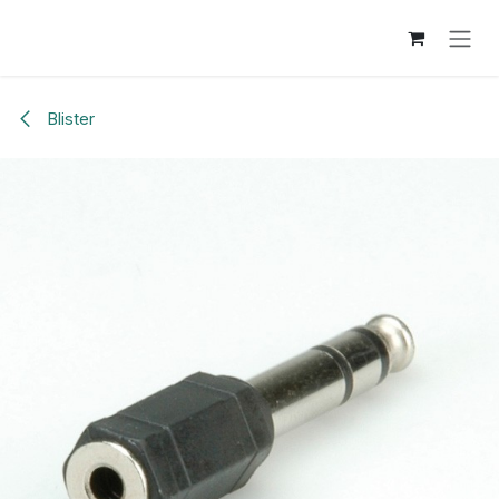
Overslaan naar inhoud
Blister