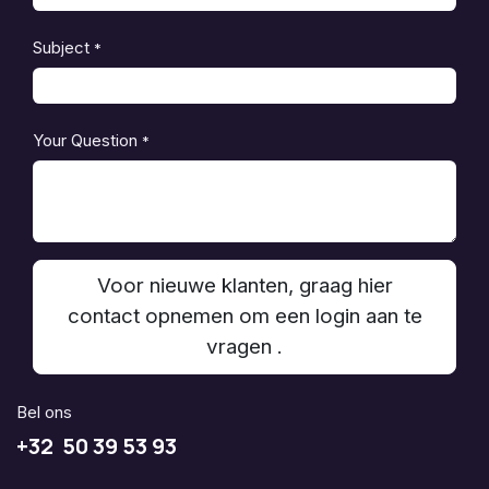
Subject
*
Your Question
*
Voor nieuwe klanten, graag hier
contact opnemen om een login aan te
vragen .
Bel ons
+32 50 39 53 93