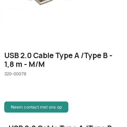
USB 2.0 Cable Type A /Type B -
1,8 m - M/M
320-00076
Neem contact met ons op