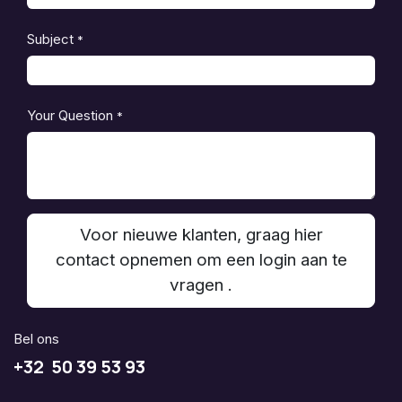
Subject
*
Your Question
*
Voor nieuwe klanten, graag hier
contact opnemen om een login aan te
vragen .
Bel ons
+32 50 39 53 93