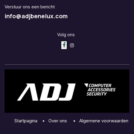
Verstuur ons een bericht
info@adjbenelux.com
Volg ons
Startpagina
•
Over ons
•
Algemene voorwaarden