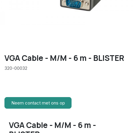
VGA Cable - M/M - 6 m - BLISTER
320-00032
Neem contact met ons op
VGA Cable - M/M - 6 m -