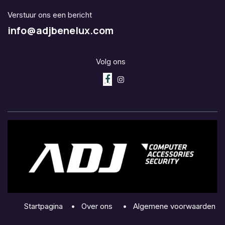
Verstuur ons een bericht
info@adjbenelux.com
Volg ons
Startpagina
•
Over ons
•
Algemene voorwaarden