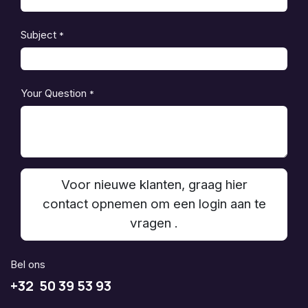
Subject
*
Your Question
*
Voor nieuwe klanten, graag hier
contact opnemen om een login aan te
vragen .
Bel ons
+32 50 39 53 93