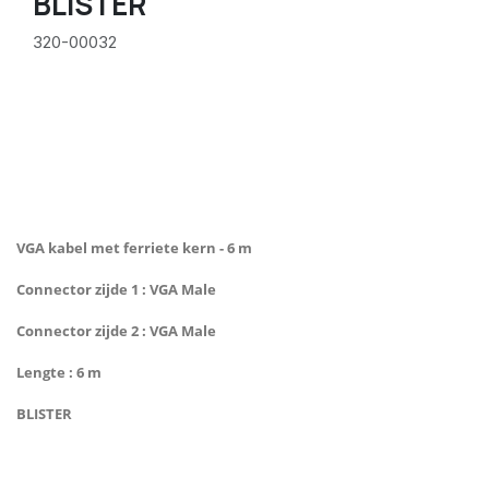
BLISTER
320-00032
VGA kabel met ferriete kern - 6 m
Connector zijde 1 : VGA Male
Connector zijde 2 : VGA Male
Lengte : 6 m
BLISTER