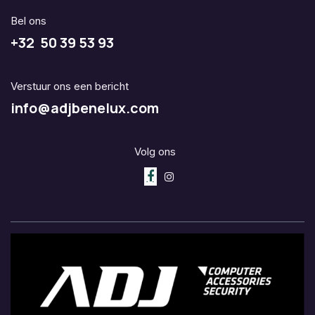
Bel ons
+32 50 39 53 93
Verstuur ons een bericht
info@adjbenelux.com
Volg ons