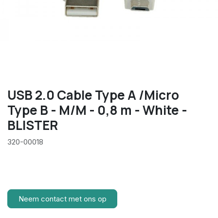
USB 2.0 Cable Type A /Micro
Type B - M/M - 0,8 m - White -
BLISTER
320-00018
Neem contact met ons op