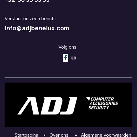
Verstuur ons een bericht
info@adjbenelux.com
Volg ons
Startpagina
•
Over ons
•
Algemene voorwaarden