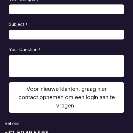
Subject
*
Your Question
*
Voor nieuwe klanten, graag hier
contact opnemen om een login aan te
vragen .
Bel ons
+32 50 39 53 93