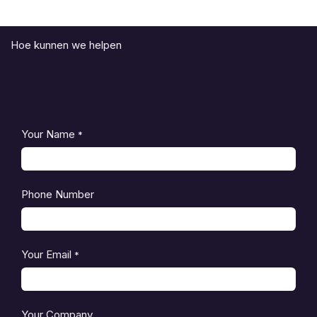
Hoe kunnen we helpen
Your Name
*
Phone Number
Your Email
*
Your Company