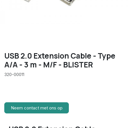
USB 2.0 Extension Cable - Type
A/A - 3 m - M/F - BLISTER
320-00011
Neem contact met ons op