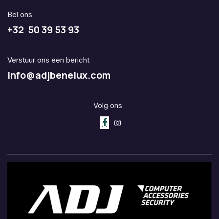
Bel ons
+32 50 39 53 93
Verstuur ons een bericht
info@adjbenelux.com
Volg ons