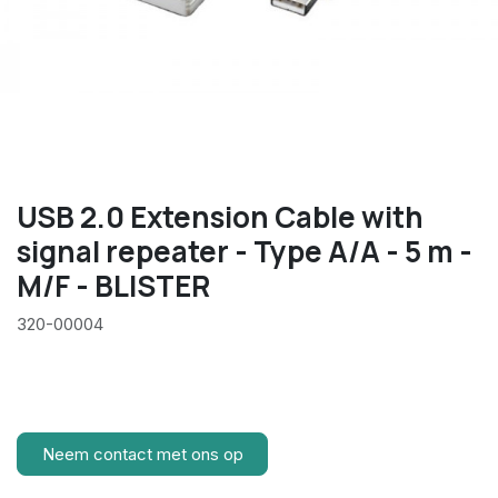
USB 2.0 Extension Cable with
signal repeater - Type A/A - 5 m -
M/F - BLISTER
320-00004
Neem contact met ons op