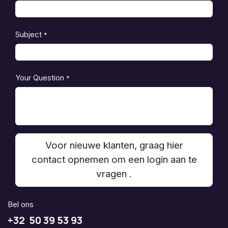
Subject
*
Your Question
*
Voor nieuwe klanten, graag hier
contact opnemen om een login aan te
vragen .
Bel ons
+32 50 39 53 93