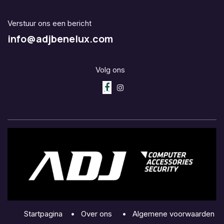
Verstuur ons een bericht
info@adjbenelux.com
Volg ons
Startpagina
•
Over ons
•
Algemene voorwaarden