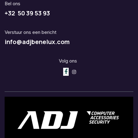
Bel ons
+32 50 39 53 93
Verstuur ons een bericht
info@adjbenelux.com
Volg ons