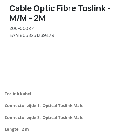
Cable Optic Fibre Toslink -
M/M - 2M
300-00037
EAN 8053251239479
Toslink kabel
Connector zijde 1 : Optical Toslink Male
Connector zijde 2 : Optical Toslink Male
Lengte : 2 m