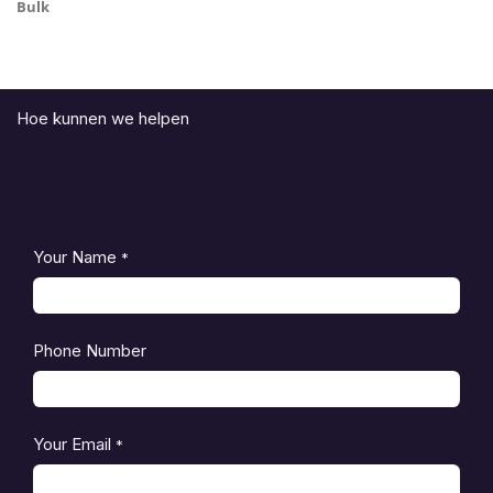
Bulk
Hoe kunnen we helpen
Your Name
*
Phone Number
Your Email
*