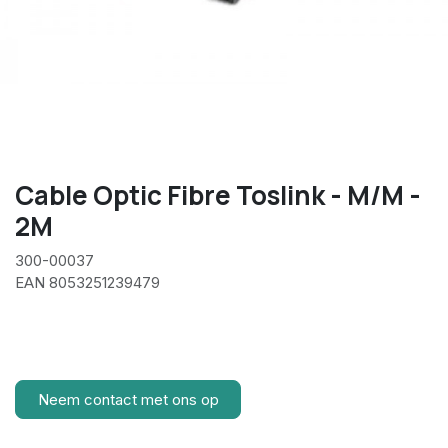
Cable Optic Fibre Toslink - M/M -
2M
300-00037
EAN 8053251239479
Neem contact met ons op